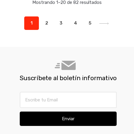
Mostrando 1–20 de 82 resultados
1
2
3
4
5
Suscríbete al boletín informativo
Enviar