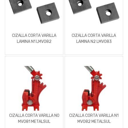
CIZALLA CORTA VARILLA
CIZALLA CORTA VARILLA
LAMINA N1 LMV082
LAMINA N2 LMV083
METALSUL
METALSUL
CIZALLA CORTA VARILLA N0
CIZALLA CORTA VARILLA N1
MV081 METALSUL
MV082 METALSUL